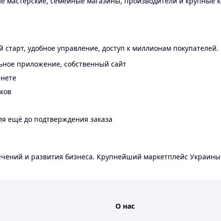
 мастерские, семейные магазины, производители и крупные к
 старт, удобное управление, доступ к миллионам покупателей.
ьное приложение, собственный сайт
инете
еков
ля ещё до подтверждения заказа
лечений и развития бизнеса. Крупнейший маркетплейс Украины
О нас