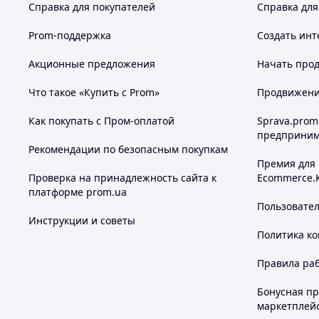
Справка для покупателей
Справка для
Prom-поддержка
Создать инт
Акционные предложения
Начать прод
Что такое «Купить с Prom»
Продвижение
Как покупать с Пром-оплатой
Sprava.prom
предприним
Рекомендации по безопасным покупкам
Премия для
Проверка на принадлежность сайта к
Ecommerce.
платформе prom.ua
Пользовате
Инструкции и советы
Политика к
Правила ра
Бонусная п
маркетплей