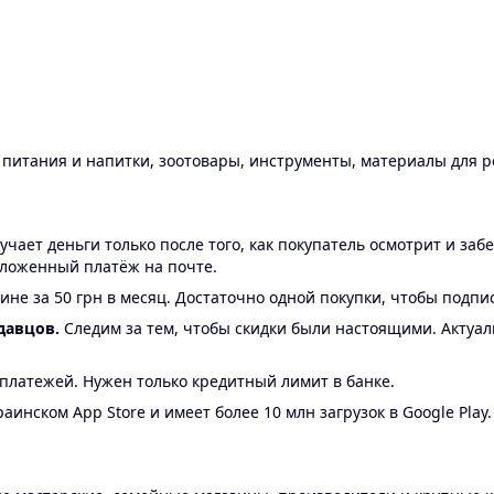
ы питания и напитки, зоотовары, инструменты, материалы для 
ает деньги только после того, как покупатель осмотрит и забе
аложенный платёж на почте.
ине за 50 грн в месяц. Достаточно одной покупки, чтобы подпи
давцов.
Следим за тем, чтобы скидки были настоящими. Актуа
24 платежей. Нужен только кредитный лимит в банке.
аинском App Store и имеет более 10 млн загрузок в Google Play.