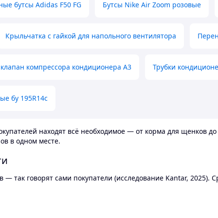
ные бутсы Adidas F50 FG
Бутсы Nike Air Zoom розовые
Крыльчатка с гайкой для напольного вентилятора
Перен
клапан компрессора кондиционера А3
Трубки кондицион
ые бу 195R14c
купателей находят всё необходимое — от корма для щенков до 
ов в одном месте.
ти
 — так говорят сами покупатели (исследование Kantar, 2025).