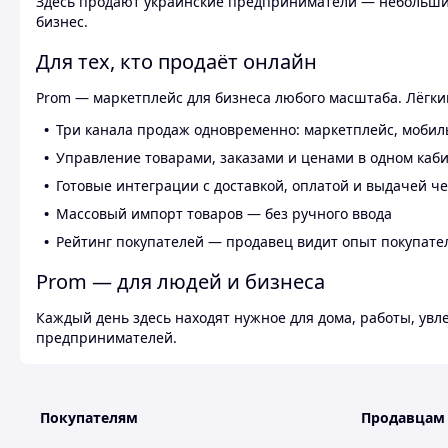
Здесь продают украинские предприниматели — небольшие
бизнес.
Для тех, кто продаёт онлайн
Prom — маркетплейс для бизнеса любого масштаба. Лёгкий
Три канала продаж одновременно: маркетплейс, мобил
Управление товарами, заказами и ценами в одном каб
Готовые интеграции с доставкой, оплатой и выдачей ч
Массовый импорт товаров — без ручного ввода
Рейтинг покупателей — продавец видит опыт покупате
Prom — для людей и бизнеса
Каждый день здесь находят нужное для дома, работы, ув
предпринимателей.
Покупателям
Продавцам