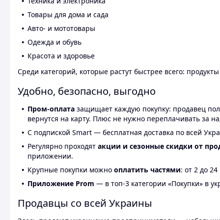
Техника и электроника
Товары для дома и сада
Авто- и мототовары
Одежда и обувь
Красота и здоровье
Среди категорий, которые растут быстрее всего: продукт
Удобно, безопасно, выгодно
Пром-оплата
защищает каждую покупку: продавец получ
вернутся на карту. Плюс не нужно переплачивать за н
С подпиской Smart — бесплатная доставка по всей Укра
Регулярно проходят
акции и сезонные скидки от про
приложении.
Крупные покупки можно
оплатить частями
: от 2 до 
Приложение Prom
— в топ-3 категории «Покупки» в укр
Продавцы со всей Украины