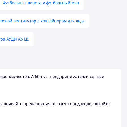
Футбольные ворота и футбольный мяч
осной вентилятор с контейнером для льда
ера АУДИ А6 Ц5
бронежилетов. А 60 тыс. предпринимателей со всей
 Сравнивайте предложения от тысяч продавцов, читайте