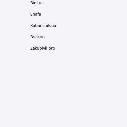
Bigl.ua
Shafa
Kabanchik.ua
Вчасно
Zakupivli.pro